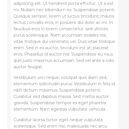
adipiscing elit. Ut hendrerit porta efficitur. Ut a est
mi. Nullam nec bibendum ex. Suspendisse potenti.
Quisque semper, lorem ut luctus tincidunt, mauris
lectus convallis eros, in posuere dui dolor ac mi. In
faucibus eros in lorem consectetur, sed ultrices
purus scelerisque. Nam accumsan sodales nisi,
vitae tristique dui venenatis vel. Duis vitae tristique
enim. Sed in ex auctor, tincidunt est at, placerat
eros. Phasellus id auctor nisi. Suspendisse eu risus
quis justo maximus accumsan. Sed vel ante a odio
auctor feugiat.
Vestibulum orci neque, volutpat quis diam sed,
elementum sollicitudin purus. Vestibulum in felis id
nibh dictum maximus. Suspendisse potenti.
Curabitur sed dapibus massa. Sed mattis auctor
gravida. Suspendisse tempor ex eget pharetra
elementum. Nam egestas vulputate vehicula.
Curabitur lacinia tortor eget neque vulputate
scelerisque. Sed enim nisi, malesuada nec arcu