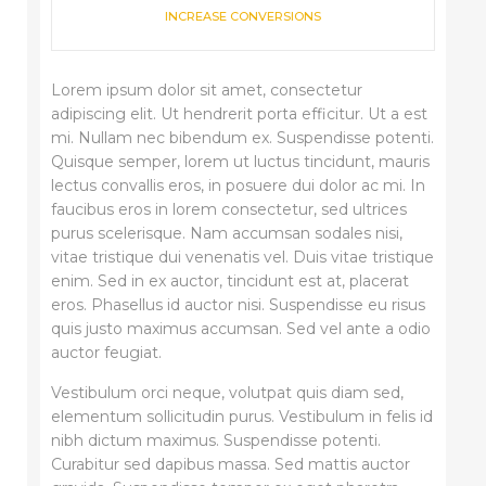
INCREASE CONVERSIONS
Lorem ipsum dolor sit amet, consectetur
adipiscing elit. Ut hendrerit porta efficitur. Ut a est
mi. Nullam nec bibendum ex. Suspendisse potenti.
Quisque semper, lorem ut luctus tincidunt, mauris
lectus convallis eros, in posuere dui dolor ac mi. In
faucibus eros in lorem consectetur, sed ultrices
purus scelerisque. Nam accumsan sodales nisi,
vitae tristique dui venenatis vel. Duis vitae tristique
enim. Sed in ex auctor, tincidunt est at, placerat
eros. Phasellus id auctor nisi. Suspendisse eu risus
quis justo maximus accumsan. Sed vel ante a odio
auctor feugiat.
Vestibulum orci neque, volutpat quis diam sed,
elementum sollicitudin purus. Vestibulum in felis id
nibh dictum maximus. Suspendisse potenti.
Curabitur sed dapibus massa. Sed mattis auctor