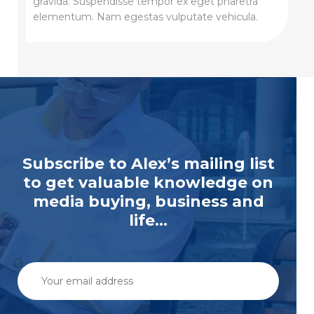
gravida. Suspendisse tempor ex eget pharetra
elementum. Nam egestas vulputate vehicula.
Subscribe to Alex’s mailing list
to get valuable knowledge on
media buying, business and
life...