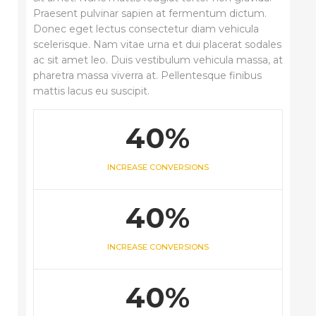
Praesent pulvinar sapien at fermentum dictum.
Donec eget lectus consectetur diam vehicula
scelerisque. Nam vitae urna et dui placerat sodales
ac sit amet leo. Duis vestibulum vehicula massa, at
pharetra massa viverra at. Pellentesque finibus
mattis lacus eu suscipit.
40%
INCREASE CONVERSIONS
40%
INCREASE CONVERSIONS
40%