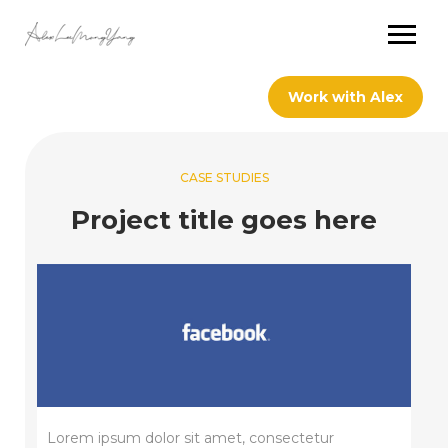
Work with Alex
CASE STUDIES
Project title goes here
Lorem ipsum dolor sit amet, consectetur